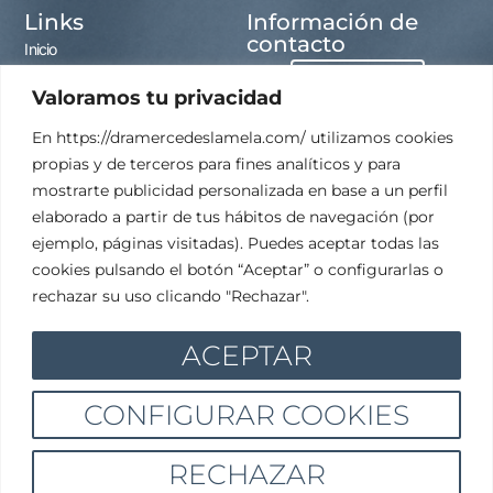
Links
Información de
contacto
Inicio
Contacto
Valoramos tu privacidad
Sobre mi
En https://dramercedeslamela.com/ utilizamos cookies
Medicina estética
propias y de terceros para fines analíticos y para
Medicina capilar
mostrarte publicidad personalizada en base a un perfil
elaborado a partir de tus hábitos de navegación (por
Sobrepeso/Obesidad
ejemplo, páginas visitadas). Puedes aceptar todas las
cookies pulsando el botón “Aceptar” o configurarlas o
rechazar su uso clicando "Rechazar".
ACEPTAR
CONFIGURAR COOKIES
RECHAZAR