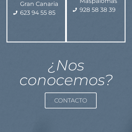
Maspalomas
Gran Canaria​
928 58 38 39
623 94 55 85​
¿Nos
conocemos?
CONTACTO